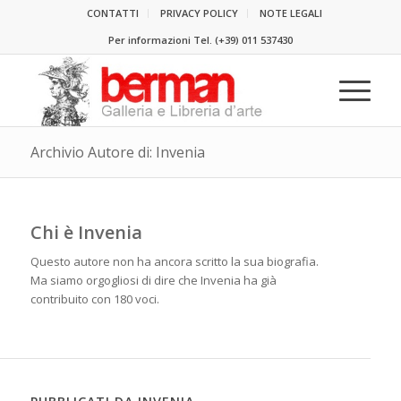
CONTATTI
PRIVACY POLICY
NOTE LEGALI
Per informazioni Tel.
(+39) 011 537430
Archivio Autore di: Invenia
Chi è
Invenia
Questo autore non ha ancora scritto la sua biografia.
Ma siamo orgogliosi di dire che
Invenia
ha già
contribuito con 180 voci.