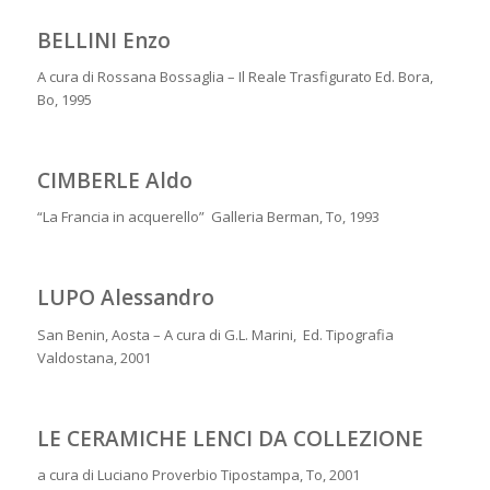
BELLINI Enzo
A cura di Rossana Bossaglia – Il Reale Trasfigurato Ed. Bora,
Bo, 1995
CIMBERLE Aldo
“La Francia in acquerello” Galleria Berman, To, 1993
LUPO Alessandro
San Benin, Aosta – A cura di G.L. Marini, Ed. Tipografia
Valdostana, 2001
LE CERAMICHE LENCI DA COLLEZIONE
a cura di Luciano Proverbio Tipostampa, To, 2001