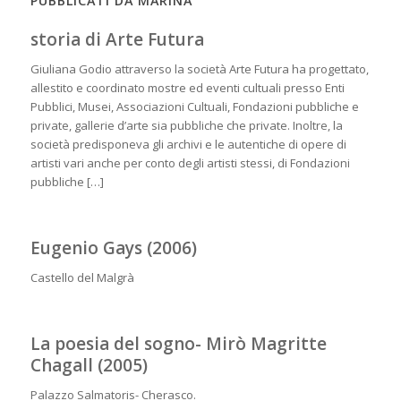
PUBBLICATI DA MARINA
storia di Arte Futura
Giuliana Godio attraverso la società Arte Futura ha progettato,
allestito e coordinato mostre ed eventi cultuali presso Enti
Pubblici, Musei, Associazioni Cultuali, Fondazioni pubbliche e
private, gallerie d’arte sia pubbliche che private. Inoltre, la
società predisponeva gli archivi e le autentiche di opere di
artisti vari anche per conto degli artisti stessi, di Fondazioni
pubbliche […]
Eugenio Gays (2006)
Castello del Malgrà
La poesia del sogno- Mirò Magritte
Chagall (2005)
Palazzo Salmatoris- Cherasco.