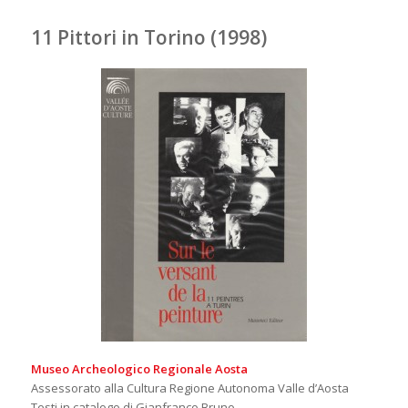
11 Pittori in Torino (1998)
Museo Archeologico Regionale Aosta
Assessorato alla Cultura Regione Autonoma Valle d’Aosta
Testi in catalogo di Gianfranco Bruno