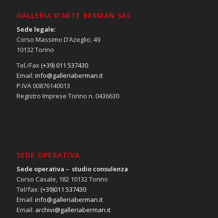
GALLERIA D’ARTE BERMAN SAS
Sede legale:
Corso Massimo D’Azeglio, 49
10132 Torino
Tel./Fax
(+39) 011 537430
Email:
info@galleriaberman.it
P.IVA 00876140013
Registro Imprese Torino n. 0436630
SEDE OPERATIVA
Sede operativa – studio consulenza
Corso Casale, 182 10132 Torino
Tel/fax:
(+39)011 537430
Email:
info@galleriaberman.it
Email:
archivi@galleriaberman.it