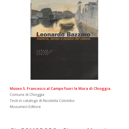
Museo S. Francesco al Campo fuori le Mura di Chioggia.
Comune di Chioggia
Testi in catalogo di Nicoletta Colombo
Musumeci Editore