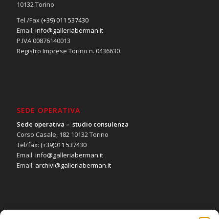
10132 Torino
Tel./Fax
(+39) 011 537430
Email:
info@galleriaberman.it
P.IVA 00876140013
Registro Imprese Torino n. 0436630
SEDE OPERATIVA
Sede operativa – studio consulenza
Corso Casale, 182 10132 Torino
Tel/fax:
(+39)011 537430
Email:
info@galleriaberman.it
Email:
archivi@galleriaberman.it