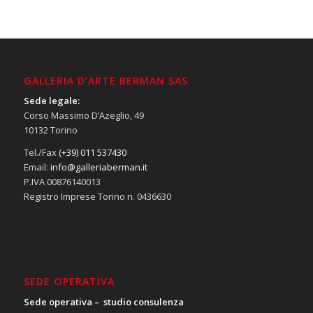
GALLERIA D’ARTE BERMAN SAS
Sede legale:
Corso Massimo D’Azeglio, 49
10132 Torino
Tel./Fax
(+39) 011 537430
Email:
info@galleriaberman.it
P.IVA 00876140013
Registro Imprese Torino n. 0436630
SEDE OPERATIVA
Sede operativa – studio consulenza