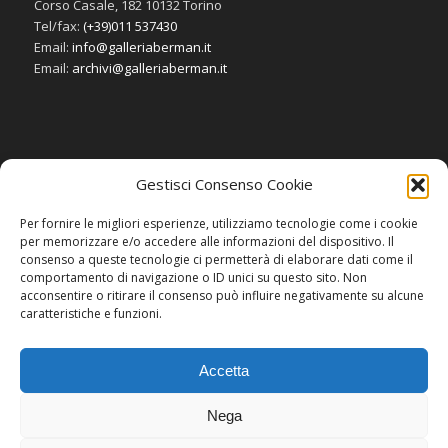
Corso Casale, 182 10132 Torino
Tel/fax:
(+39)011 537430
Email:
info@galleriaberman.it
Email:
archivi@galleriaberman.it
Gestisci Consenso Cookie
SOCIAL
Per fornire le migliori esperienze, utilizziamo tecnologie come i cookie
per memorizzare e/o accedere alle informazioni del dispositivo. Il
consenso a queste tecnologie ci permetterà di elaborare dati come il
comportamento di navigazione o ID unici su questo sito. Non
acconsentire o ritirare il consenso può influire negativamente su alcune
caratteristiche e funzioni.
Accetta
Nega