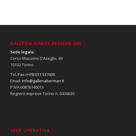
GALLERIA D’ARTE BERMAN SAS
Sede legale:
Corso Massimo D’Azeglio, 49
10132 Torino
Tel./Fax
(+39) 011 537430
Email:
info@galleriaberman.it
P.IVA 00876140013
Registro Imprese Torino n. 0436630
SEDE OPERATIVA