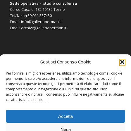
Sede operativa – studio consulenza
Corso Casale, 182 10132 Torino
Tel/fax:
(+39)011 537430
Email:
info@galleriaberman.it
Email:
archivi@galleriaberman.it
Gestisci Consenso Cookie
SOCIAL
Per fornire le migliori esperienze, utilizziamo tecnologie come i cookie
per memorizzare e/o accedere alle informazioni del dispositivo. Il
consenso a queste tecnologie ci permetterà di elaborare dati come il
comportamento di navigazione o ID unici su questo sito. Non
acconsentire o ritirare il consenso può influire negativamente su alcune
caratteristiche e funzioni.
Accetta
Nega