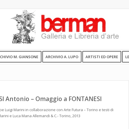
CHIVIO M. GIANSONE
ARCHIVIO A. LUPO
ARTISTI ED OPERE
L
I Antonio – Omaggio a FONTANESI
e Luigi Marini in collaborazione con Arte Futura – Torino e testi di
arini e Luca Mana Allemandi & C.- Torino, 2013