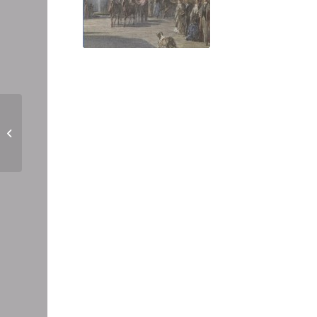
AVONDO Vittorio