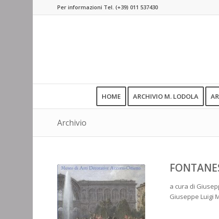
Per informazioni Tel.
(+39) 011 537430
HOME
ARCHIVIO M. LODOLA
AR
Archivio
FONTANES
a cura di Giusepp
Giuseppe Luigi M