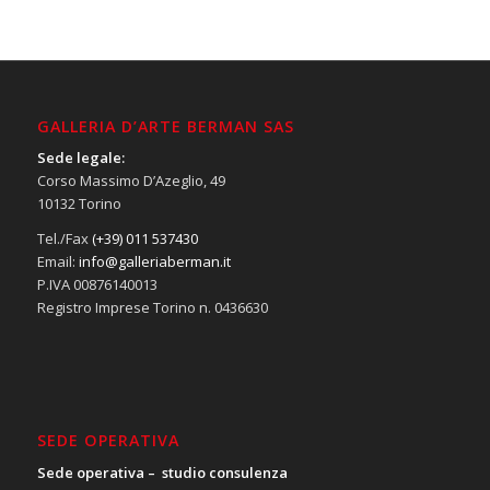
GALLERIA D’ARTE BERMAN SAS
Sede legale:
Corso Massimo D’Azeglio, 49
10132 Torino
Tel./Fax
(+39) 011 537430
Email:
info@galleriaberman.it
P.IVA 00876140013
Registro Imprese Torino n. 0436630
SEDE OPERATIVA
Sede operativa – studio consulenza