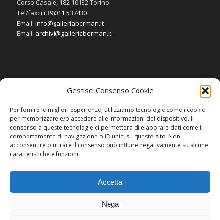
Corso Casale, 182 10132 Torino
Tel/fax:
(+39)011 537430
Email:
info@galleriaberman.it
Email:
archivi@galleriaberman.it
Gestisci Consenso Cookie
SOCIAL
Per fornire le migliori esperienze, utilizziamo tecnologie come i cookie
per memorizzare e/o accedere alle informazioni del dispositivo. Il
consenso a queste tecnologie ci permetterà di elaborare dati come il
comportamento di navigazione o ID unici su questo sito. Non
acconsentire o ritirare il consenso può influire negativamente su alcune
caratteristiche e funzioni.
Accetta
Nega