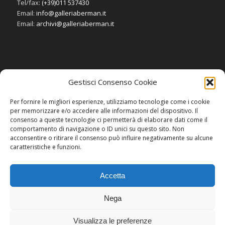
Tel/fax:
(+39)011 537430
Email:
info@galleriaberman.it
Email:
archivi@galleriaberman.it
Gestisci Consenso Cookie
SOCIAL
Per fornire le migliori esperienze, utilizziamo tecnologie come i cookie
per memorizzare e/o accedere alle informazioni del dispositivo. Il
consenso a queste tecnologie ci permetterà di elaborare dati come il
comportamento di navigazione o ID unici su questo sito. Non
acconsentire o ritirare il consenso può influire negativamente su alcune
caratteristiche e funzioni.
Accetta
Nega
Visualizza le preferenze