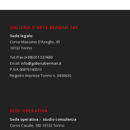
GALLERIA D’ARTE BERMAN SAS
Sede legale:
Corso Massimo D’Azeglio, 49
10132 Torino
Tel./Fax
(+39) 011 537430
Email:
info@galleriaberman.it
P.IVA 00876140013
Registro Imprese Torino n. 0436630
SEDE OPERATIVA
Sede operativa – studio consulenza
Corso Casale, 182 10132 Torino