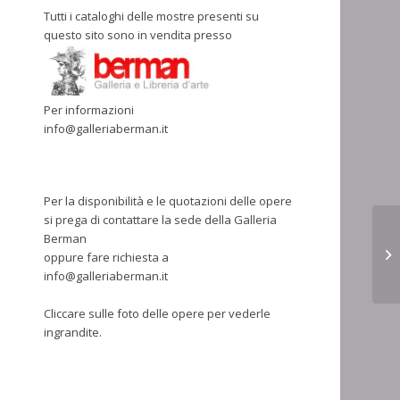
Tutti i cataloghi delle mostre presenti su
questo sito sono in vendita presso
Per informazioni
info@galleriaberman.it
Per la disponibilità e le quotazioni delle opere
si prega di contattare la sede della Galleria
Berman
st
oppure fare richiesta a
info@galleriaberman.it
Cliccare sulle foto delle opere per vederle
ingrandite.