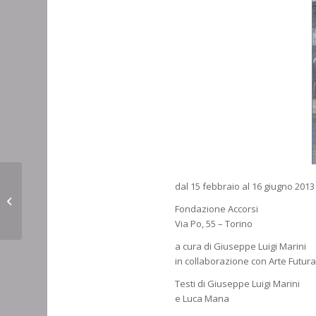
dal 15 febbraio al 16 giugno 2013
Silvio Brunetto – La
Vallée, luci e colori
Fondazione Accorsi
Via Po, 55 – Torino
a cura di Giuseppe Luigi Marini
in collaborazione con Arte Futur
Testi di Giuseppe Luigi Marini
e Luca Mana