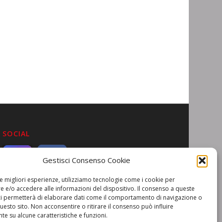
SOCIAL
Gestisci Consenso Cookie
le migliori esperienze, utilizziamo tecnologie come i cookie per
 e/o accedere alle informazioni del dispositivo. Il consenso a queste
ci permetterà di elaborare dati come il comportamento di navigazione o
questo sito. Non acconsentire o ritirare il consenso può influire
e su alcune caratteristiche e funzioni.