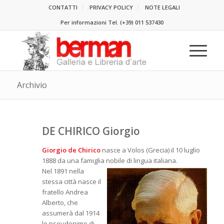
CONTATTI
PRIVACY POLICY
NOTE LEGALI
Per informazioni Tel.
(+39) 011 537430
Archivio
DE CHIRICO Giorgio
Giorgio de Chirico
nasce a Volos (Grecia) il 10 luglio
1888 da una famiglia nobile di lingua
italiana.
Nel 1891 nella
stessa città nasce il
fratello Andrea
Alberto, che
assumerà dal 1914
lo pseudonimo di