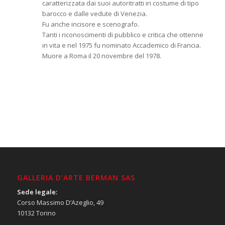
caratterizzata dai suoi autoritratti in costume di tipo
barocco e dalle vedute di Venezia.
Fu anche incisore e scenografo.
Tanti i riconoscimenti di pubblico e critica che ottenne
in vita e nel 1975 fu nominato Accademico di Francia.
Muore a Roma il 20 novembre del 1978.
GALLERIA D’ARTE BERMAN SAS
Sede legale:
Corso Massimo D’Azeglio, 49
10132 Torino