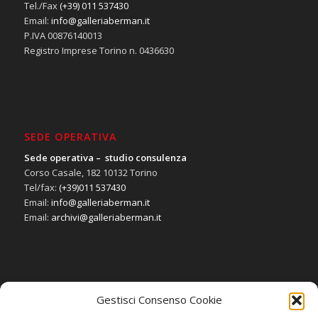
Tel./Fax
(+39) 011 537430
Email:
info@galleriaberman.it
P.IVA 00876140013
Registro Imprese Torino n. 0436630
SEDE OPERATIVA
Sede operativa – studio consulenza
Corso Casale, 182 10132 Torino
Tel/fax:
(+39)011 537430
Email:
info@galleriaberman.it
Email:
archivi@galleriaberman.it
Gestisci Consenso Cookie
SOCIAL