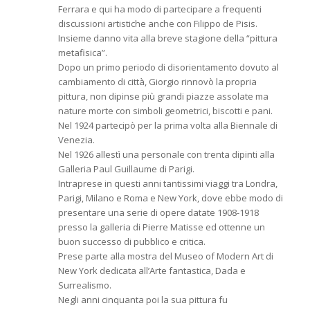
Ferrara e qui ha modo di partecipare a frequenti
discussioni artistiche anche con Filippo de Pisis.
Insieme danno vita alla breve stagione della “pittura
metafisica”.
Dopo un primo periodo di disorientamento dovuto al
cambiamento di città, Giorgio rinnovò la propria
pittura, non dipinse più grandi piazze assolate ma
nature morte con simboli geometrici, biscotti e pani.
Nel 1924 partecipò per la prima volta alla Biennale di
Venezia.
Nel 1926 allestì una personale con trenta dipinti alla
Galleria Paul Guillaume di Parigi.
Intraprese in questi anni tantissimi viaggi tra Londra,
Parigi, Milano e Roma e New York, dove ebbe modo di
presentare una serie di opere datate 1908-1918
presso la galleria di Pierre Matisse ed ottenne un
buon successo di pubblico e critica.
Prese parte alla mostra del Museo of Modern Art di
New York dedicata all’Arte fantastica, Dada e
Surrealismo.
Negli anni cinquanta poi la sua pittura fu