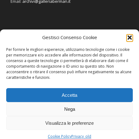
Email:
archivi@galleriaberman.it
Gestisci Consenso Cookie
SOCIAL
Per fornire le migliori esperienze, utilizziamo tecnologie come i cookie
per memorizzare e/o accedere alle informazioni del dispositivo. Il
consenso a queste tecnologie ci permetterà di elaborare dati come il
comportamento di navigazione o ID unici su questo sito. Non
acconsentire o ritirare il consenso può influire negativamente su alcune
caratteristiche e funzioni.
Accetta
Nega
Visualizza le preferenze
2015 © Copyright - Galleria Berman
Cookie Policy
Privacy_old
Invenia