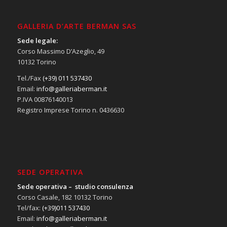
GALLERIA D’ARTE BERMAN SAS
Sede legale:
Corso Massimo D’Azeglio, 49
10132 Torino
Tel./Fax
(+39) 011 537430
Email:
info@galleriaberman.it
P.IVA 00876140013
Registro Imprese Torino n. 0436630
SEDE OPERATIVA
Sede operativa – studio consulenza
Corso Casale, 182 10132 Torino
Tel/fax:
(+39)011 537430
Email:
info@galleriaberman.it