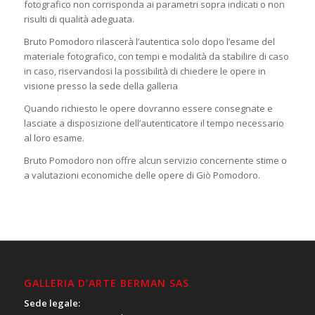
fotografico non corrisponda ai parametri sopra indicati o non
risulti di qualità adeguata.
Bruto Pomodoro rilascerà l’autentica solo dopo l’esame del
materiale fotografico, con tempi e modalità da stabilire di caso
in caso, riservandosi la possibilità di chiedere le opere in
visione presso la sede della galleria
Quando richiesto le opere dovranno essere consegnate e
lasciate a disposizione dell’autenticatore il tempo necessario
al loro esame.
Bruto Pomodoro non offre alcun servizio concernente stime o
a valutazioni economiche delle opere di Giò Pomodoro.
GALLERIA D’ARTE BERMAN SAS
Sede legale: