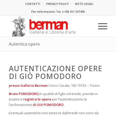
CONTATTI
PRIVACY POLICY
NOTE LEGALI
Per informazioni Tel.
(+39) 011 537430
Autentica opere
AUTENTICAZIONE OPERE
DI GIÒ POMODORO
presso Galleria Berman
Corso Casale, 182 10132 – Torino
Bruto POMODORO
,in qualità di figlio ed erede, prende in
esame e
registra le opere
per l’autenticazione (e
l’archiviazione)
di Giò POMODORO
.
Eventuali autentiche non emesse dall’erede non sono da