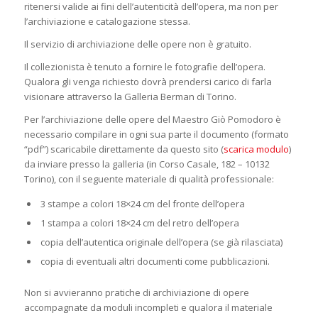
ritenersi valide ai fini dell’autenticità dell’opera, ma non per
l’archiviazione e catalogazione stessa.
Il servizio di archiviazione delle opere non è gratuito.
Il collezionista è tenuto a fornire le fotografie dell’opera.
Qualora gli venga richiesto dovrà prendersi carico di farla
visionare attraverso la Galleria Berman di Torino.
Per l’archiviazione delle opere del Maestro Giò Pomodoro è
necessario compilare in ogni sua parte il documento (formato
“pdf”) scaricabile direttamente da questo sito (
scarica modulo
)
da inviare presso la galleria (in Corso Casale, 182 – 10132
Torino), con il seguente materiale di qualità professionale:
3 stampe a colori 18×24 cm del fronte dell’opera
1 stampa a colori 18×24 cm del retro dell’opera
copia dell’autentica originale dell’opera (se già rilasciata)
copia di eventuali altri documenti come pubblicazioni.
Non si avvieranno pratiche di archiviazione di opere
accompagnate da moduli incompleti e qualora il materiale