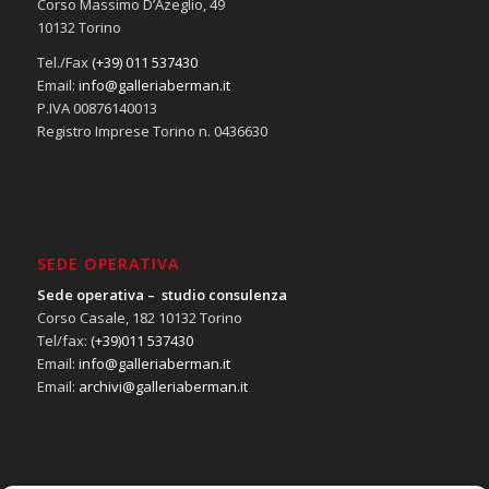
Corso Massimo D’Azeglio, 49
10132 Torino
Tel./Fax
(+39) 011 537430
Email:
info@galleriaberman.it
P.IVA 00876140013
Registro Imprese Torino n. 0436630
SEDE OPERATIVA
Sede operativa – studio consulenza
Corso Casale, 182 10132 Torino
Tel/fax:
(+39)011 537430
Email:
info@galleriaberman.it
Email:
archivi@galleriaberman.it