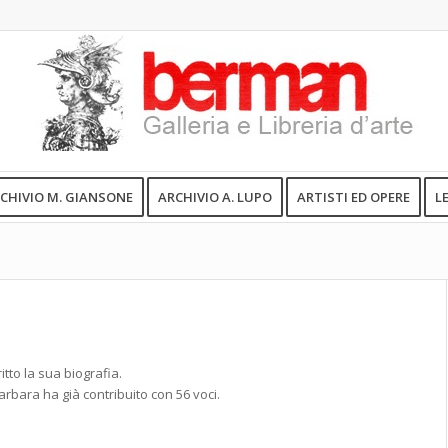
CHIVIO M. GIANSONE
ARCHIVIO A. LUPO
ARTISTI ED OPERE
L
tto la sua biografia.
arbara
ha già contribuito con 56 voci.