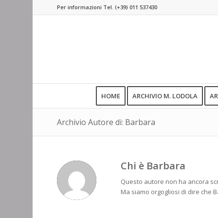
Per informazioni Tel.
(+39) 011 537430
HOME
ARCHIVIO M. LODOLA
AR
Archivio Autore di: Barbara
Chi è
Barbara
Questo autore non ha ancora scri
Ma siamo orgogliosi di dire che
B