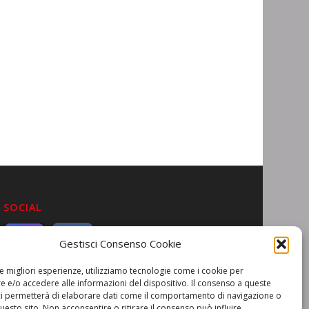
SOCIAL
Gestisci Consenso Cookie
le migliori esperienze, utilizziamo tecnologie come i cookie per
 e/o accedere alle informazioni del dispositivo. Il consenso a queste
ci permetterà di elaborare dati come il comportamento di navigazione o
questo sito. Non acconsentire o ritirare il consenso può influire