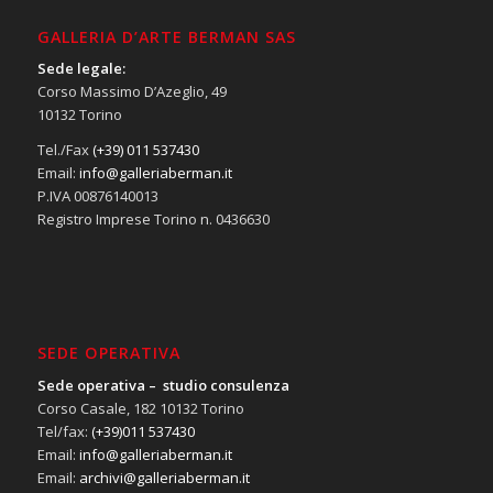
GALLERIA D’ARTE BERMAN SAS
Sede legale:
Corso Massimo D’Azeglio, 49
10132 Torino
Tel./Fax
(+39) 011 537430
Email:
info@galleriaberman.it
P.IVA 00876140013
Registro Imprese Torino n. 0436630
SEDE OPERATIVA
Sede operativa – studio consulenza
Corso Casale, 182 10132 Torino
Tel/fax:
(+39)011 537430
Email:
info@galleriaberman.it
Email:
archivi@galleriaberman.it