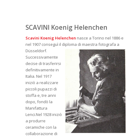
SCAVINI Koenig Helenchen
Scavini Koenig Helenchen
nasce a Torino nel 1886 e
nel 1907 conseguì il diploma di maestra fotografa a
Düsseldorf.
Successivamente
decise di trasferirsi
definitivamente in
Italia. Nel 1917
iniziò a realizzare
piccoli pupazzi di
stoffa e, tre anni
dopo, fondò la
Manifattura
Lenci.Nel 1928 iniziò
a produrre
ceramiche con la
collaborazione di