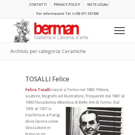
CONTATTI
PRIVACY POLICY
NOTE LEGALI
Per informazioni Tel.
(+39) 011 537430
Archivio per categoria: Ceramiche
TOSALLI Felice
Felice Tosalli
nasce a Torino nel 1883. Pittore,
scultore, litografo ed illustratore, frequentò dal 1887 al
1900 l’Accademia Albertina di
Belle Arti di Torino. Dal
1905 al 1907 si
trasferisce a Parigi,
dove lavora come
sbozzatore in
legno in un