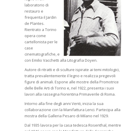
laboratorio di
restauro e
frequenta il Jardin
de Plantes.
Rientrato a Torino
opera come
cartellonista per le
case
cinematografiche, e
con Emilio Vacchetti alla Litografia Doyen.
Autore di ritratti e di sculture ispirate ai temi mitologici,
tratta prevalentemente il legno e realizza pregevoli
figure di animali. Espone alle mostre della Promotrice
delle Belle Arti di Torino e, nel 1922, presenta i suoi
lavori alla rassegna Fiorentina Primaverile di Roma.
Intorno alla fine degli anni Venti, inizia la sua
collaborazione con la Manifattura Lenci. Partecipa alla
mostra della Galleria Pesaro di Milano nel 1929.
Dal 1935 lavora per la casa tedesca Rosenthal, mentre