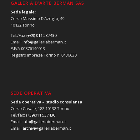
GALLERIA D’ARTE BERMAN SAS
Sede legale:
Corso Massimo D’Azeglio, 49
10132 Torino
Tel./Fax
(+39) 011 537430
Email:
info@galleriaberman.it
P.IVA 00876140013
Registro Imprese Torino n. 0436630
SEDE OPERATIVA
Sede operativa – studio consulenza
Corso Casale, 182 10132 Torino
Tel/fax:
(+39)011 537430
Email:
info@galleriaberman.it
Email:
archivi@galleriaberman.it