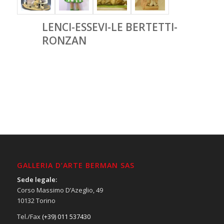
LENCI-ESSEVI-LE BERTETTI-
RONZAN
GALLERIA D’ARTE BERMAN SAS
Sede legale:
Corso Massimo D’Azeglio, 49
10132 Torino
Tel./Fax
(+39) 011 537430