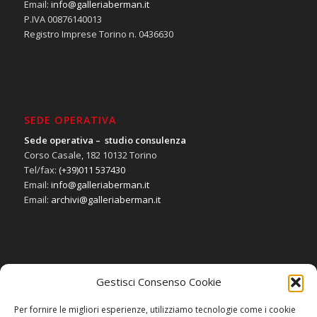
Email:
info@galleriaberman.it
P.IVA 00876140013
Registro Imprese Torino n. 0436630
SEDE OPERATIVA
Sede operativa – studio consulenza
Corso Casale, 182 10132 Torino
Tel/fax:
(+39)011 537430
Email:
info@galleriaberman.it
Email:
archivi@galleriaberman.it
Gestisci Consenso Cookie
SOCIAL
Per fornire le migliori esperienze, utilizziamo tecnologie come i cookie