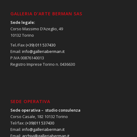
GALLERIA D’ARTE BERMAN SAS
Sede legale:
Corso Massimo D’Azeglio, 49
10132 Torino
Tel./Fax
(+39) 011 537430
Email:
info@galleriaberman.it
P.IVA 00876140013
Registro Imprese Torino n. 0436630
SEDE OPERATIVA
Sede operativa – studio consulenza
Corso Casale, 182 10132 Torino
Tel/fax:
(+39)011 537430
Email:
info@galleriaberman.it
Email:
archivi@galleriaberman.it