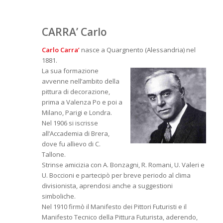
CARRA’ Carlo
Carlo Carra’
nasce a Quargnento (Alessandria) nel
1881.
La sua formazione
avvenne nell’ambito della
pittura di decorazione,
prima a Valenza Po e poi a
Milano, Parigi e Londra.
Nel 1906 si iscrisse
all’Accademia di Brera,
dove fu allievo di C.
Tallone.
Strinse amicizia con A. Bonzagni, R. Romani, U. Valeri e
U. Boccioni e partecipò per breve periodo al clima
divisionista, aprendosi anche a suggestioni
simboliche.
Nel 1910 firmò il Manifesto dei Pittori Futuristi e il
Manifesto Tecnico della Pittura Futurista, aderendo,