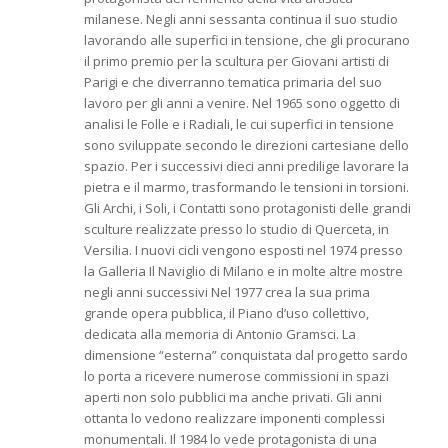
milanese. Negli anni sessanta continua il suo studio
lavorando alle superfici in tensione, che gli procurano
il primo premio per la scultura per Giovani artisti di
Parigi e che diverranno tematica primaria del suo
lavoro per gli anni a venire. Nel 1965 sono oggetto di
analisi le Folle e i Radiali, le cui superfici in tensione
sono sviluppate secondo le direzioni cartesiane dello
spazio. Per i successivi dieci anni predilige lavorare la
pietra e il marmo, trasformando le tensioni in torsioni.
Gli Archi, i Soli, i Contatti sono protagonisti delle grandi
sculture realizzate presso lo studio di Querceta, in
Versilia. I nuovi cicli vengono esposti nel 1974 presso
la Galleria Il Naviglio di Milano e in molte altre mostre
negli anni successivi Nel 1977 crea la sua prima
grande opera pubblica, il Piano d’uso collettivo,
dedicata alla memoria di Antonio Gramsci. La
dimensione “esterna” conquistata dal progetto sardo
lo porta a ricevere numerose commissioni in spazi
aperti non solo pubblici ma anche privati. Gli anni
ottanta lo vedono realizzare imponenti complessi
monumentali. Il 1984 lo vede protagonista di una