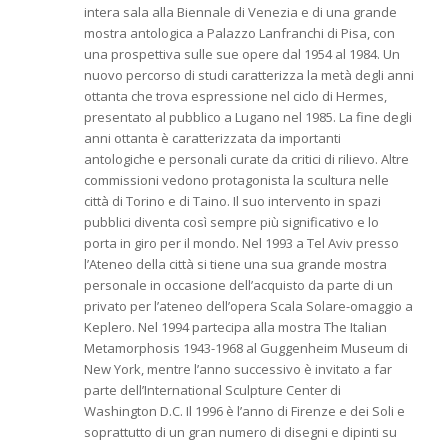
intera sala alla Biennale di Venezia e di una grande
mostra antologica a Palazzo Lanfranchi di Pisa, con
una prospettiva sulle sue opere dal 1954 al 1984. Un
nuovo percorso di studi caratterizza la metà degli anni
ottanta che trova espressione nel ciclo di Hermes,
presentato al pubblico a Lugano nel 1985. La fine degli
anni ottanta è caratterizzata da importanti
antologiche e personali curate da critici di rilievo. Altre
commissioni vedono protagonista la scultura nelle
città di Torino e di Taino. Il suo intervento in spazi
pubblici diventa così sempre più significativo e lo
porta in giro per il mondo. Nel 1993 a Tel Aviv presso
l’Ateneo della città si tiene una sua grande mostra
personale in occasione dell’acquisto da parte di un
privato per l’ateneo dell’opera Scala Solare-omaggio a
Keplero. Nel 1994 partecipa alla mostra The Italian
Metamorphosis 1943-1968 al Guggenheim Museum di
New York, mentre l’anno successivo è invitato a far
parte dell’International Sculpture Center di
Washington D.C. Il 1996 è l’anno di Firenze e dei Soli e
soprattutto di un gran numero di disegni e dipinti su