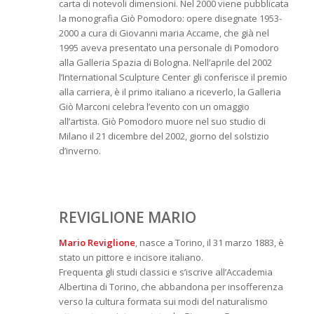
carta di notevoli dimensioni. Nel 2000 viene pubblicata
la monografia Giò Pomodoro: opere disegnate 1953-
2000 a cura di Giovanni maria Accame, che già nel
1995 aveva presentato una personale di Pomodoro
alla Galleria Spazia di Bologna. Nell’aprile del 2002
l’International Sculpture Center gli conferisce il premio
alla carriera, è il primo italiano a riceverlo, la Galleria
Giò Marconi celebra l’evento con un omaggio
all’artista. Giò Pomodoro muore nel suo studio di
Milano il 21 dicembre del 2002, giorno del solstizio
d’inverno.
REVIGLIONE MARIO
Mario Reviglione
, nasce a Torino, il 31 marzo 1883, è
stato un pittore e incisore italiano.
Frequenta gli studi classici e s’iscrive all’Accademia
Albertina di Torino, che abbandona per insofferenza
verso la cultura formata sui modi del naturalismo