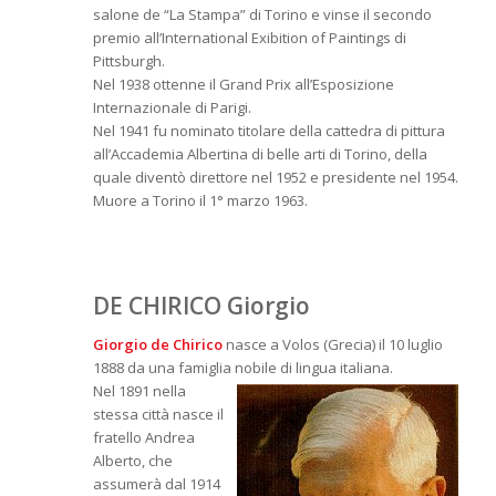
salone de “La Stampa” di Torino e vinse il secondo
premio all’International Exibition of Paintings di
Pittsburgh.
Nel 1938 ottenne il Grand Prix all’Esposizione
Internazionale di Parigi.
Nel 1941 fu nominato titolare della cattedra di pittura
all’Accademia Albertina di belle arti di Torino, della
quale diventò direttore nel 1952 e presidente nel 1954.
Muore a Torino il 1° marzo 1963.
DE CHIRICO Giorgio
Giorgio de Chirico
nasce a Volos (Grecia) il 10 luglio
1888 da una famiglia nobile di lingua
italiana.
Nel 1891 nella
stessa città nasce il
fratello Andrea
Alberto, che
assumerà dal 1914