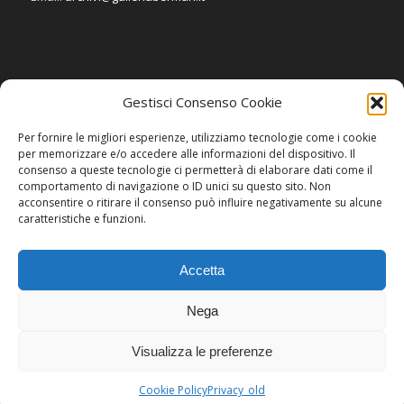
Gestisci Consenso Cookie
SOCIAL
Per fornire le migliori esperienze, utilizziamo tecnologie come i cookie
per memorizzare e/o accedere alle informazioni del dispositivo. Il
consenso a queste tecnologie ci permetterà di elaborare dati come il
comportamento di navigazione o ID unici su questo sito. Non
acconsentire o ritirare il consenso può influire negativamente su alcune
caratteristiche e funzioni.
Accetta
Nega
Visualizza le preferenze
2015 © Copyright - Galleria Berman
Cookie Policy
Privacy_old
Invenia