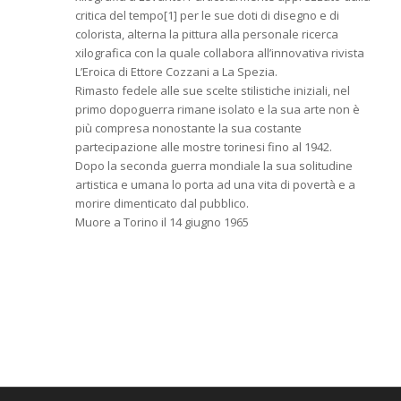
critica del tempo[1] per le sue doti di disegno e di
colorista, alterna la pittura alla personale ricerca
xilografica con la quale collabora all’innovativa rivista
L’Eroica di Ettore Cozzani a La Spezia.
Rimasto fedele alle sue scelte stilistiche iniziali, nel
primo dopoguerra rimane isolato e la sua arte non è
più compresa nonostante la sua costante
partecipazione alle mostre torinesi fino al 1942.
Dopo la seconda guerra mondiale la sua solitudine
artistica e umana lo porta ad una vita di povertà e a
morire dimenticato dal pubblico.
Muore a Torino il 14 giugno 1965