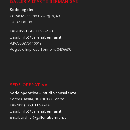
GALLERIA D’ARTE BERMAN SAS
Sede legale:
Corso Massimo D’Azeglio, 49
10132 Torino
Tel./Fax
(+39) 011 537430
Email:
info@galleriaberman.it
P.IVA 00876140013
Registro Imprese Torino n. 0436630
SEDE OPERATIVA
Sede operativa – studio consulenza
Corso Casale, 182 10132 Torino
Tel/fax:
(+39)011 537430
Email:
info@galleriaberman.it
Email:
archivi@galleriaberman.it