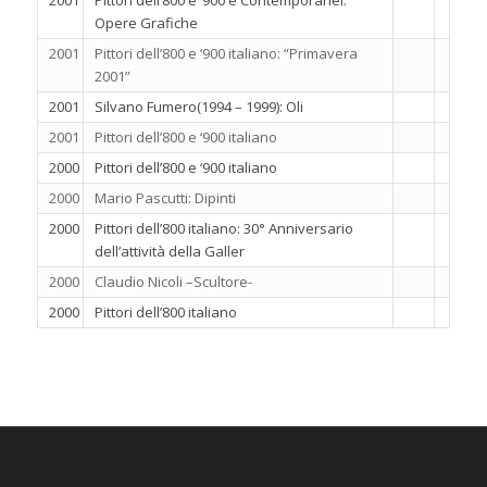
2001
Pittori dell’800 e ‘900 e Contemporanei:
Opere Grafiche
2001
Pittori dell’800 e ‘900 italiano: “Primavera
2001”
2001
Silvano Fumero(1994 – 1999): Oli
2001
Pittori dell’800 e ‘900 italiano
2000
Pittori dell’800 e ‘900 italiano
2000
Mario Pascutti: Dipinti
2000
Pittori dell’800 italiano: 30° Anniversario
dell’attività della Galler
2000
Claudio Nicoli –Scultore-
2000
Pittori dell’800 italiano