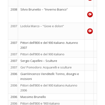
2008
Silvio Brunetto – “Inverno Bianco”
2007
Lodola Marco – “Gioie e dolori”
2007
Pittori dell’800 e del 900 italiano: Autunno
2007
2007
Pittori dell’800 e del 900 italiano
2007
Sergio Capellini – Sculture
2007
Gio’ Pomodoro: Acquarelli e sculture
2006
GianVincenzo Venditelli: Torino, disegni e
incisioni
2006
Pittori dell’800 e del 900 italiano:Autunno
2006
2006
Massimo Brunello
2006
Pittori dell’800 e ‘900 italiano