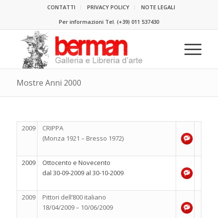
CONTATTI
PRIVACY POLICY
NOTE LEGALI
Per informazioni Tel.
(+39) 011 537430
Mostre Anni 2000
2009
CRIPPA
(Monza 1921 – Bresso 1972)
2009
Ottocento e Novecento
dal 30-09-2009 al 30-10-2009
2009
Pittori dell’800 italiano
18/04/2009 – 10/06/2009