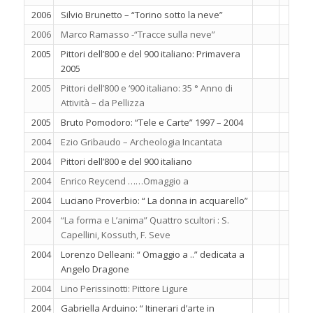
2006
Silvio Brunetto – “Torino sotto la neve”
2006
Marco Ramasso -“Tracce sulla neve”
2005
Pittori dell’800 e del 900 italiano: Primavera
2005
2005
Pittori dell’800 e ‘900 italiano: 35 ° Anno di
Attività – da Pellizza
2005
Bruto Pomodoro: “Tele e Carte” 1997 – 2004
2004
Ezio Gribaudo – Archeologia Incantata
2004
Pittori dell’800 e del 900 italiano
2004
Enrico Reycend ……Omaggio a
2004
Luciano Proverbio: “ La donna in acquarello”
2004
“La forma e L’anima” Quattro scultori : S.
Capellini, Kossuth, F. Seve
2004
Lorenzo Delleani: “ Omaggio a ..” dedicata a
Angelo Dragone
2004
Lino Perissinotti: Pittore Ligure
2004
Gabriella Arduino: “ Itinerari d’arte in