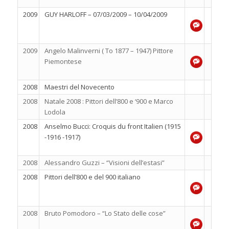
2009
GUY HARLOFF – 07/03/2009 – 10/04/2009
2009
Angelo Malinverni ( To 1877 – 1947) Pittore
Piemontese
2008
Maestri del Novecento
2008
Natale 2008 : Pittori dell’800 e ‘900 e Marco
Lodola
2008
Anselmo Bucci: Croquis du front Italien (1915
-1916 -1917)
2008
Alessandro Guzzi – “Visioni dell’estasi”
2008
Pittori dell’800 e del 900 italiano
2008
Bruto Pomodoro – “Lo Stato delle cose”