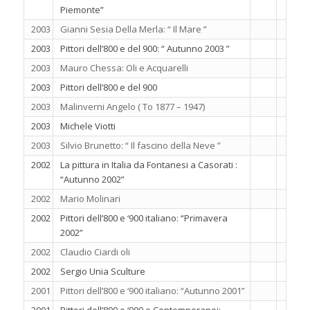
Piemonte”
2003
Gianni Sesia Della Merla: “ Il Mare ”
2003
Pittori dell’800 e del 900: “ Autunno 2003 ”
2003
Mauro Chessa: Oli e Acquarelli
2003
Pittori dell’800 e del 900
2003
Malinverni Angelo ( To 1877 – 1947)
2003
Michele Viotti
2003
Silvio Brunetto: “ Il fascino della Neve ”
2002
La pittura in Italia da Fontanesi a Casorati :
“Autunno 2002”
2002
Mario Molinari
2002
Pittori dell’800 e ‘900 italiano: “Primavera
2002”
2002
Claudio Ciardi oli
2002
Sergio Unia Sculture
2001
Pittori dell’800 e ‘900 italiano: “Autunno 2001”